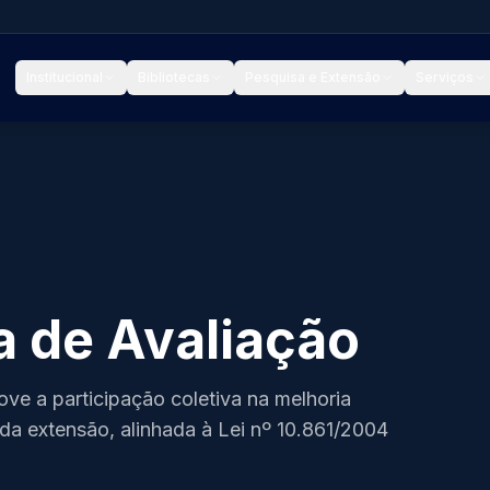
Institucional
Bibliotecas
Pesquisa e Extensão
Serviços
a de Avaliação
e a participação coletiva na melhoria
da extensão, alinhada à Lei nº 10.861/2004