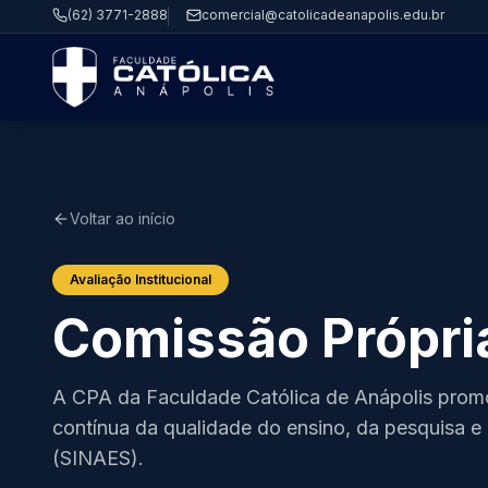
(62) 3771-2888
comercial@catolicadeanapolis.edu.br
Voltar ao início
Avaliação Institucional
Comissão Própri
A CPA da Faculdade Católica de Anápolis promov
contínua da qualidade do ensino, da pesquisa e 
(SINAES).