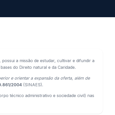
 possui a missão de estudar, cultivar e difundir a
bases do Direito natural e da Caridade.
rior e orientar a expansão da oferta, além de
10.861/2004
(SINAES).
po técnico administrativo e sociedade civil) nas