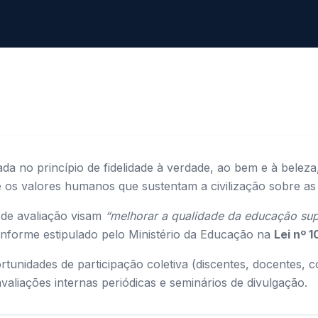
ada no princípio de fidelidade à verdade, ao bem e à beleza,
e os valores humanos que sustentam a civilização sobre as 
 de avaliação visam
“melhorar a qualidade da educação supe
onforme estipulado pelo Ministério da Educação na
Lei nº 
nidades de participação coletiva (discentes, docentes, cor
aliações internas periódicas e seminários de divulgação.