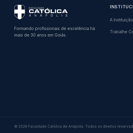
INSTITUC
A Instituição
Formando profissionais de excelência há
Trabalhe C
mais de 30 anos em Goiás.
© 2026 Faculdade Católica de Anápolis. Todos os direitos reservad