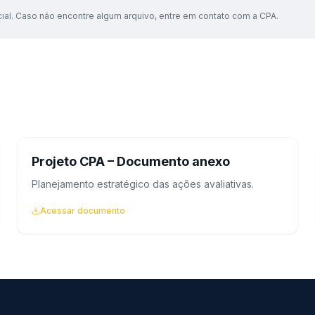
cial. Caso não encontre algum arquivo, entre em contato com a CPA.
Projeto CPA – Documento anexo
Planejamento estratégico das ações avaliativas.
Acessar documento