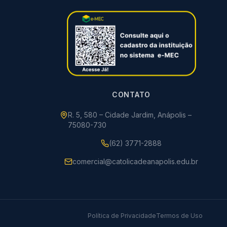
CONTATO
R. 5, 580 – Cidade Jardim, Anápolis –
75080-730
(62) 3771-2888
comercial@catolicadeanapolis.edu.br
Política de Privacidade
Termos de Uso