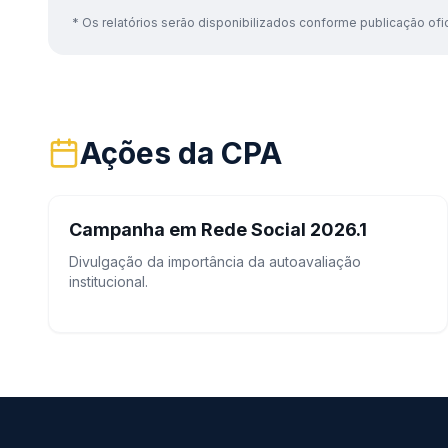
* Os relatórios serão disponibilizados conforme publicação ofi
Ações da CPA
Campanha em Rede Social 2026.1
Divulgação da importância da autoavaliação
institucional.