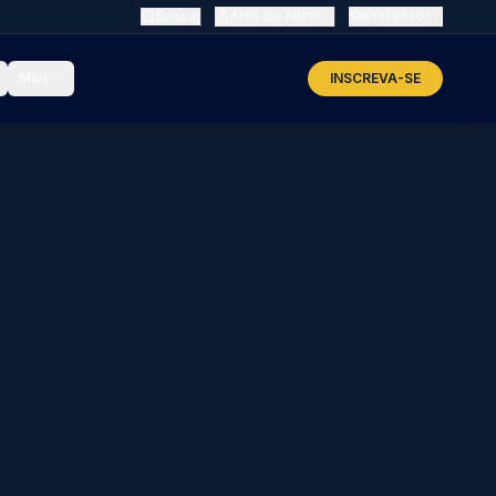
Área do Aluno
Professor
Buscar
Mais
INSCREVA-SE