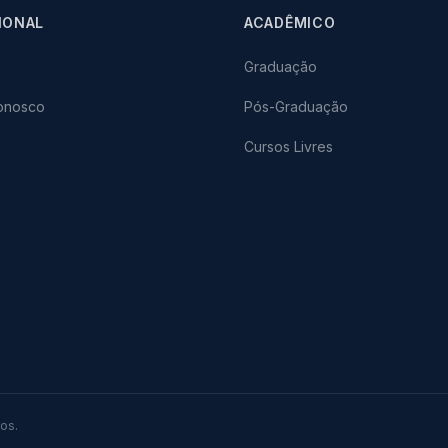
IONAL
ACADÊMICO
Graduação
onosco
Pós-Graduação
Cursos Livres
os.